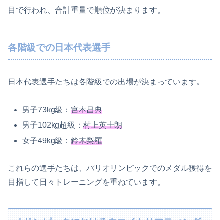
目で行われ、合計重量で順位が決まります。
各階級での日本代表選手
日本代表選手たちは各階級での出場が決まっています。
男子73kg級：
宮本昌典
男子102kg超級：
村上英士朗
女子49kg級：
鈴木梨羅
これらの選手たちは、パリオリンピックでのメダル獲得を
目指して日々トレーニングを重ねています。