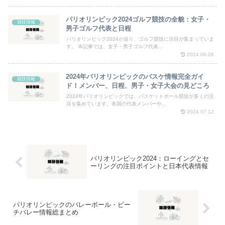
パリオリンピック2024ゴルフ競技の全貌：女子・
競技情報
男子ゴルフ代表と日程
パリオリンピック2024が迫り、ゴルフ競技に注目が集まっていま
す。 本記事では、女子・男子ゴルフ代表...
2024.06.26
2024年パリオリンピックのバスケ情報完全ガイ
競技情報
ド！メンバー、日程、男子・女子大会の見どころ
2024年パリオリンピックでは、バスケットボール競技が多くの注
目を集めています。各国の代表メンバーや...
2024.07.12
パリオリンピック2024：ローイングとセ
ーリングの注目ポイントと日本代表情報
パリオリンピックのバレーボール・ビー
チバレー情報総まとめ