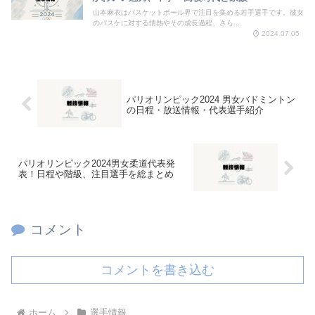
山本麻衣はバスケットボール界で注目を集める若手選手です。彼女
のバスケに対する情熱やその成長過程、さら...
2024.07.05
パリオリンピック2024 男女バドミントン
の日程・放送情報・代表選手紹介
パリオリンピック2024男女柔道代表発
表！日程や階級、注目選手を総まとめ
コメント
コメントを書き込む
ホーム
選手情報