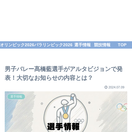
オリンピック2026
パラリンピック2026
選手情報
競技情報
TOP
男子バレー髙橋藍選手がアルタビジョンで発
表！大切なお知らせの内容とは？
2024.07.09
選手情報