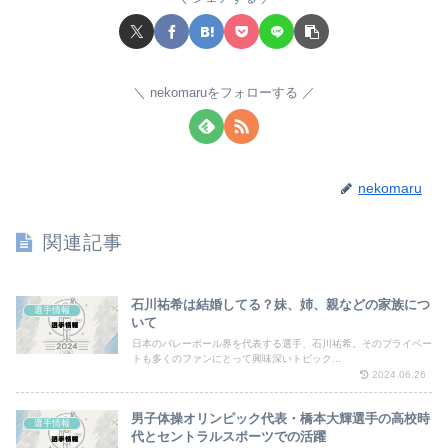
nekomaruをフォローする
nekomaru
関連記事
石川祐希は結婚してる？妹、姉、親などの家族につ
選手情報
いて
日本のバレーボール界を代表する選手、石川祐希。そのプライベー
トも多くのファンにとって興味深いトピック...
2024.06.26
男子体操オリンピック代表・橋本大輝選手の高校時
選手情報
代とセントラルスポーツでの活躍